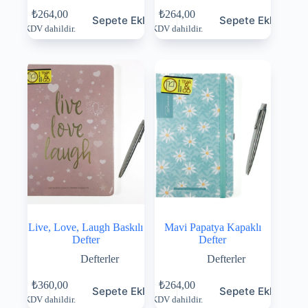
₺
264,00
₺
264,00
Sepete Ekle
Sepete Ekle
KDV dahildir.
KDV dahildir.
Live, Love, Laugh Baskılı
Mavi Papatya Kapaklı
Defter
Defter
Defterler
Defterler
₺
360,00
₺
264,00
Sepete Ekle
Sepete Ekle
KDV dahildir.
KDV dahildir.