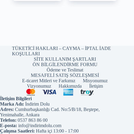
TÜKETİCİ HAKLARI – CAYMA – İPTAL İADE
KOŞULLARI
SİTE KULLANIM ŞARTLARI
ÖN BİLGİLENDİRME FORMU
Ödeme ve Teslimat
MESAFELİ SATIŞ SÖZLEŞMESİ
E-ticaret Mitleri ve Farkımız
Misyonumuz
Vizyonumuz
Hakkımızda
İletişim
İletişim Bilgileri
Marka Adı:
İndirim Dolu
Adres:
Cumhurbaşkanlığı Cad. No:5/B/18, Beştepe,
Yenimahalle, Ankara
Telefon:
0537 863 86 00
E-posta:
info@indirimdolu.com
Çalışma Saatleri:
Hafta içi 13:00 - 17:00