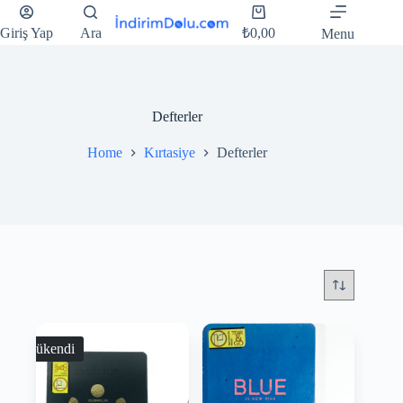
Giriş Yap
Ara
₺
0,00
Menu
Defterler
Home
Kırtasiye
Defterler
Tükendi