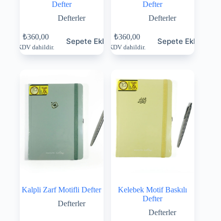
Defter
Defter
Defterler
Defterler
₺
360,00
₺
360,00
Sepete Ekle
Sepete Ekle
KDV dahildir.
KDV dahildir.
Kalpli Zarf Motifli Defter
Kelebek Motif Baskılı
Defter
Defterler
Defterler