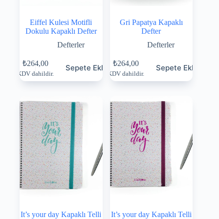
Eiffel Kulesi Motifli
Gri Papatya Kapaklı
Dokulu Kapaklı Defter
Defter
Defterler
Defterler
₺
264,00
₺
264,00
Sepete Ekle
Sepete Ekle
KDV dahildir.
KDV dahildir.
It’s your day Kapaklı Telli
It’s your day Kapaklı Telli