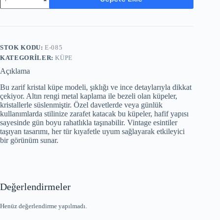
STOK KODU:
E-085
KATEGORILER:
KÜPE
Açıklama
Bu zarif kristal küpe modeli, şıklığı ve ince detaylarıyla dikkat
çekiyor. Altın rengi metal kaplama ile bezeli olan küpeler,
kristallerle süslenmiştir. Özel davetlerde veya günlük
kullanımlarda stilinize zarafet katacak bu küpeler, hafif yapısı
sayesinde gün boyu rahatlıkla taşınabilir. Vintage esintiler
taşıyan tasarımı, her tür kıyafetle uyum sağlayarak etkileyici
bir görünüm sunar.
Değerlendirmeler
Henüz değerlendirme yapılmadı.