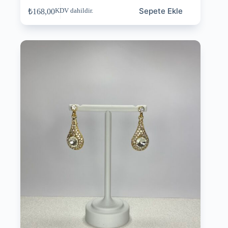
Sepete Ekle
₺
168,00
KDV dahildir.