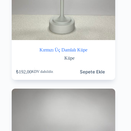
Kırmızı Üç Damlalı Küpe
Küpe
Sepete Ekle
₺
192,00
KDV dahildir.