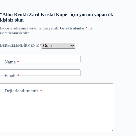
“Altın Renkli Zarif Kristal Küpe” için yorum yapan ilk
kişi siz olun
E-posta adresiniz yayınlanmayacak.
Gerekli alanlar
*
ile
işaretlenmişlerdir
DERECELENDIRMENIZ
*
Name
*
Email
*
Değerlendirmeniz
*