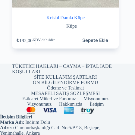
Kristal Damla Küpe
Küpe
Sepete Ekle
₺
192,00
KDV dahildir.
TÜKETİCİ HAKLARI – CAYMA – İPTAL İADE
KOŞULLARI
SİTE KULLANIM ŞARTLARI
ÖN BİLGİLENDİRME FORMU
Ödeme ve Teslimat
MESAFELİ SATIŞ SÖZLEŞMESİ
E-ticaret Mitleri ve Farkımız
Misyonumuz
Vizyonumuz
Hakkımızda
İletişim
İletişim Bilgileri
Marka Adı:
İndirim Dolu
Adres:
Cumhurbaşkanlığı Cad. No:5/B/18, Beştepe,
Yenimahalle, Ankara