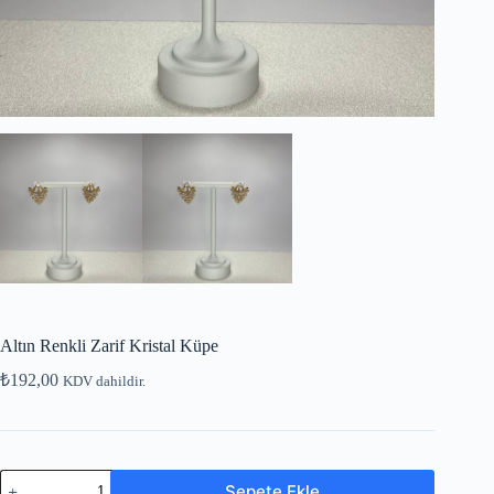
Altın Renkli Zarif Kristal Küpe
₺
192,00
KDV dahildir.
Sepete Ekle