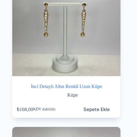
İnci Detaylı Altın Renkli Uzun Küpe
Küpe
Sepete Ekle
₺
168,00
KDV dahildir.