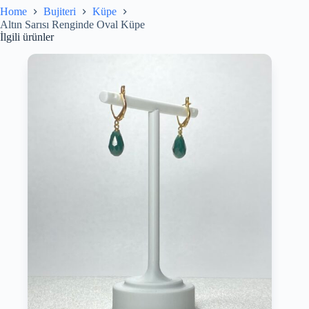
Home
Bujiteri
Küpe
Altın Sarısı Renginde Oval Küpe
İlgili ürünler