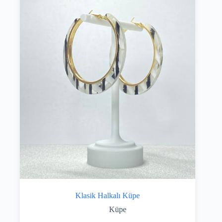
Klasik Halkalı Küpe
Küpe