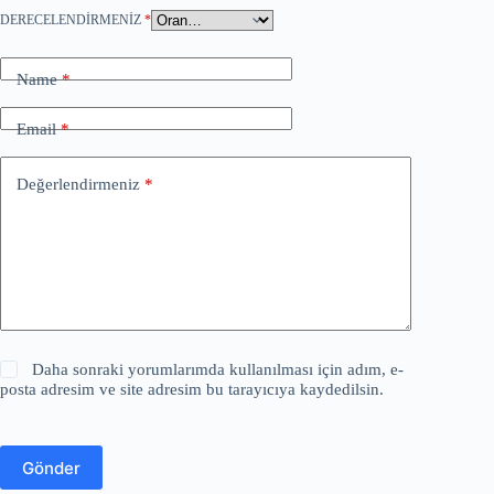
DERECELENDIRMENIZ
*
Name
*
Email
*
Değerlendirmeniz
*
Daha sonraki yorumlarımda kullanılması için adım, e-
posta adresim ve site adresim bu tarayıcıya kaydedilsin.
Gönder