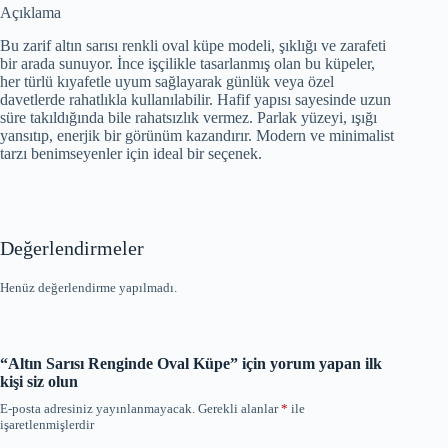
Açıklama
Bu zarif altın sarısı renkli oval küpe modeli, şıklığı ve zarafeti
bir arada sunuyor. İnce işçilikle tasarlanmış olan bu küpeler,
her türlü kıyafetle uyum sağlayarak günlük veya özel
davetlerde rahatlıkla kullanılabilir. Hafif yapısı sayesinde uzun
süre takıldığında bile rahatsızlık vermez. Parlak yüzeyi, ışığı
yansıtıp, enerjik bir görünüm kazandırır. Modern ve minimalist
tarzı benimseyenler için ideal bir seçenek.
Değerlendirmeler
Henüz değerlendirme yapılmadı.
“Altın Sarısı Renginde Oval Küpe” için yorum yapan ilk
kişi siz olun
E-posta adresiniz yayınlanmayacak.
Gerekli alanlar
*
ile
işaretlenmişlerdir