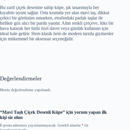
Bu zarif çiçek desenine sahip küpe, şık tasarımıyla her
kıyafete uyum sağlar. Orta kısımda yer alan mavi taş, dikkat
çekici bir görünüm sunarken, etrafındaki parlak taşlar ile
birlikte göz alıcı bir parıltı yaratır. Altın renkli çerçeve, lüks bir
hava katarak her türlü özel davet veya günlük kullanım için
ideal hale getirir. Hem klasik hem de modern tarzda giyinenler
için mükemmel bir aksesuar seçeneğidir.
Değerlendirmeler
Henüz değerlendirme yapılmadı.
“Mavi Taşlı Çiçek Desenli Küpe” için yorum yapan ilk
kişi siz olun
E-posta adresiniz yayınlanmayacak.
Gerekli alanlar
*
ile
işaretlenmişlerdir