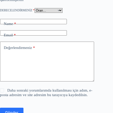
DERECELENDIRMENIZ
*
Name
*
Email
*
Değerlendirmeniz
*
Daha sonraki yorumlarımda kullanılması için adım, e-
posta adresim ve site adresim bu tarayıcıya kaydedilsin.
Gönder