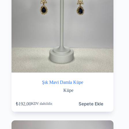
Şık Mavi Damla Küpe
Küpe
Sepete Ekle
₺
192,00
KDV dahildir.