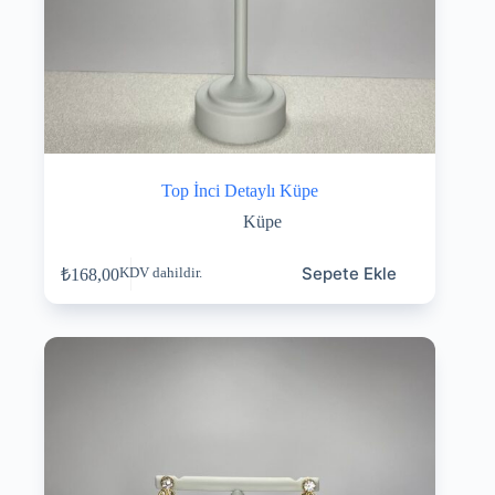
Top İnci Detaylı Küpe
Küpe
Sepete Ekle
₺
168,00
KDV dahildir.