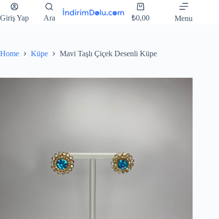
Giriş Yap
Ara
₺
0,00
Menu
Home
Küpe
Mavi Taşlı Çiçek Desenli Küpe