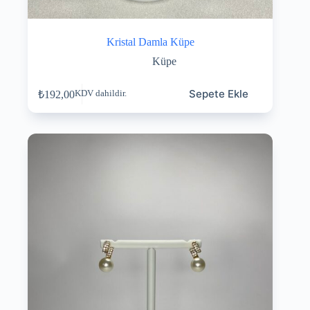
Kristal Damla Küpe
Küpe
Sepete Ekle
₺
192,00
KDV dahildir.