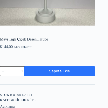
Mavi Taşlı Çiçek Desenli Küpe
₺
144,00
KDV dahildir.
Sepete Ekle
STOK KODU:
E2-101
KATEGORILER:
KÜPE
Açıklama