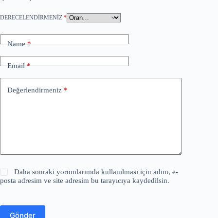
DERECELENDIRMENIZ
*
Name
*
Email
*
Değerlendirmeniz
*
Daha sonraki yorumlarımda kullanılması için adım, e-
posta adresim ve site adresim bu tarayıcıya kaydedilsin.
Gönder