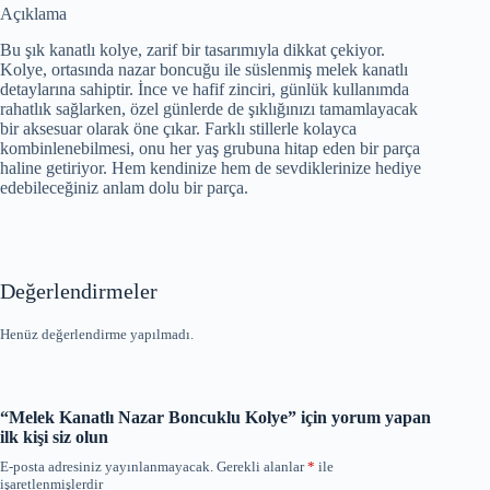
Açıklama
Bu şık kanatlı kolye, zarif bir tasarımıyla dikkat çekiyor.
Kolye, ortasında nazar boncuğu ile süslenmiş melek kanatlı
detaylarına sahiptir. İnce ve hafif zinciri, günlük kullanımda
rahatlık sağlarken, özel günlerde de şıklığınızı tamamlayacak
bir aksesuar olarak öne çıkar. Farklı stillerle kolayca
kombinlenebilmesi, onu her yaş grubuna hitap eden bir parça
haline getiriyor. Hem kendinize hem de sevdiklerinize hediye
edebileceğiniz anlam dolu bir parça.
Değerlendirmeler
Henüz değerlendirme yapılmadı.
“Melek Kanatlı Nazar Boncuklu Kolye” için yorum yapan
ilk kişi siz olun
E-posta adresiniz yayınlanmayacak.
Gerekli alanlar
*
ile
işaretlenmişlerdir