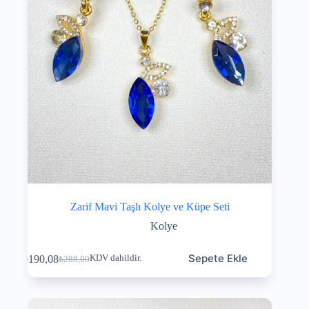
Zarif Mavi Taşlı Kolye ve Küpe Seti
Kolye
Sepete Ekle
₺
190,08
KDV dahildir.
₺
288,00