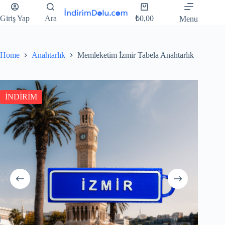
Giriş Yap
Ara
₺
0,00
Menu
Home
Anahtarlık
Memleketim İzmir Tabela Anahtarlık
İNDİRİM