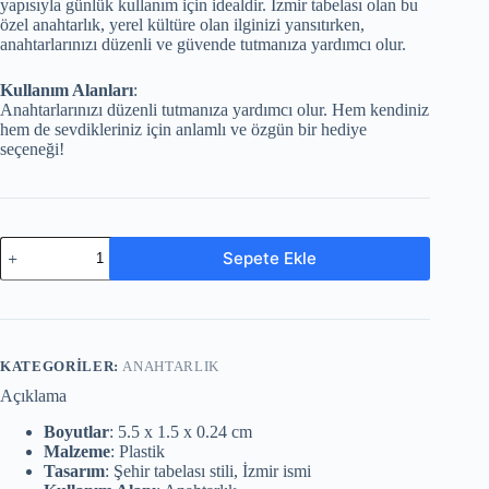
yapısıyla günlük kullanım için idealdir. İzmir tabelası olan bu
özel anahtarlık, yerel kültüre olan ilginizi yansıtırken,
anahtarlarınızı düzenli ve güvende tutmanıza yardımcı olur.
Kullanım Alanları
:
Anahtarlarınızı düzenli tutmanıza yardımcı olur. Hem kendiniz
hem de sevdikleriniz için anlamlı ve özgün bir hediye
seçeneği!
Sepete Ekle
KATEGORILER:
ANAHTARLIK
Açıklama
Boyutlar
: 5.5 x 1.5 x 0.24 cm
Malzeme
: Plastik
Tasarım
: Şehir tabelası stili, İzmir ismi