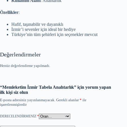
Kullanım Alanı
: Anahtarlık
Özellikler
:
Hafif, taşınabilir ve dayanıklı
İzmir’i sevenler için ideal bir hediye
Türkiye’nin tüm şehirleri için seçenekler mevcut
Değerlendirmeler
Henüz değerlendirme yapılmadı.
“Memleketim İzmir Tabela Anahtarlık” için yorum yapan
ilk kişi siz olun
E-posta adresiniz yayınlanmayacak.
Gerekli alanlar
*
ile
işaretlenmişlerdir
DERECELENDIRMENIZ
*