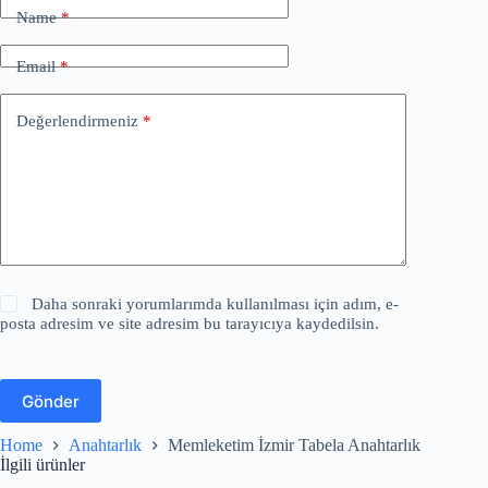
Name
*
Email
*
Değerlendirmeniz
*
Daha sonraki yorumlarımda kullanılması için adım, e-
posta adresim ve site adresim bu tarayıcıya kaydedilsin.
Gönder
Home
Anahtarlık
Memleketim İzmir Tabela Anahtarlık
İlgili ürünler