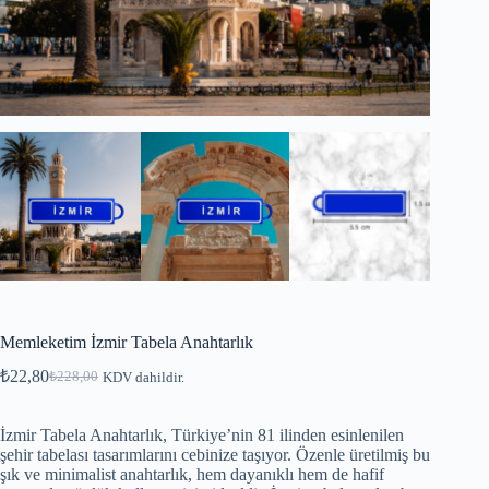
Memleketim İzmir Tabela Anahtarlık
₺
22,80
₺
228,00
KDV dahildir.
İzmir Tabela Anahtarlık, Türkiye’nin 81 ilinden esinlenilen
şehir tabelası tasarımlarını cebinize taşıyor. Özenle üretilmiş bu
şık ve minimalist anahtarlık, hem dayanıklı hem de hafif