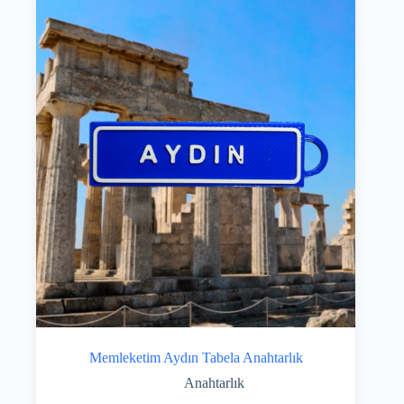
Memleketim Aydın Tabela Anahtarlık
Anahtarlık