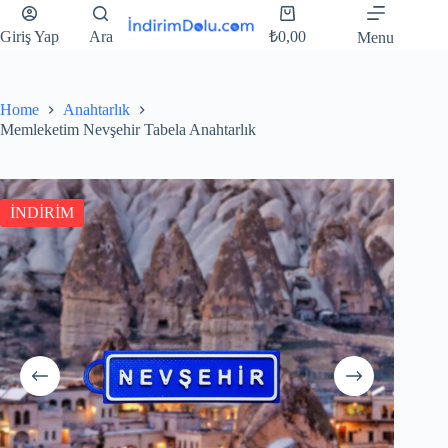
Giriş Yap
Ara
₺
0,00
Menu
Home
Anahtarlık
Memleketim Nevşehir Tabela Anahtarlık
İNDİRİM