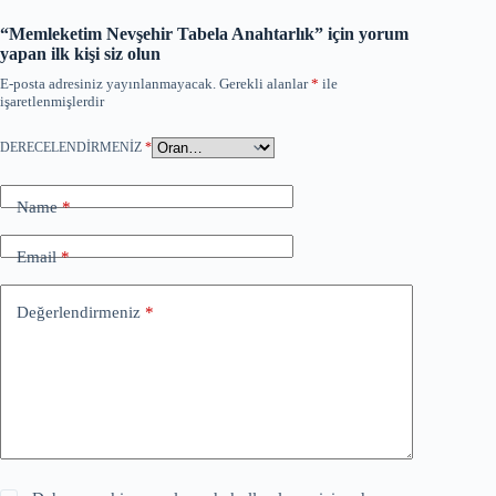
“Memleketim Nevşehir Tabela Anahtarlık” için yorum
yapan ilk kişi siz olun
E-posta adresiniz yayınlanmayacak.
Gerekli alanlar
*
ile
işaretlenmişlerdir
DERECELENDIRMENIZ
*
Name
*
Email
*
Değerlendirmeniz
*