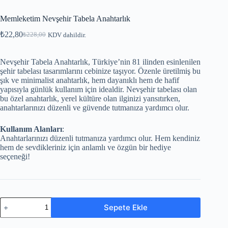
Memleketim Nevşehir Tabela Anahtarlık
₺
22,80
₺
228,00
KDV dahildir.
Nevşehir Tabela Anahtarlık, Türkiye’nin 81 ilinden esinlenilen
şehir tabelası tasarımlarını cebinize taşıyor. Özenle üretilmiş bu
şık ve minimalist anahtarlık, hem dayanıklı hem de hafif
yapısıyla günlük kullanım için idealdir. Nevşehir tabelası olan
bu özel anahtarlık, yerel kültüre olan ilginizi yansıtırken,
anahtarlarınızı düzenli ve güvende tutmanıza yardımcı olur.
Kullanım Alanları
:
Anahtarlarınızı düzenli tutmanıza yardımcı olur. Hem kendiniz
hem de sevdikleriniz için anlamlı ve özgün bir hediye
seçeneği!
Sepete Ekle