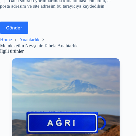
Daha sonraki yorumlarımda kullanılması için adım, e-
posta adresim ve site adresim bu tarayıcıya kaydedilsin.
Gönder
Home
Anahtarlık
Memleketim Nevşehir Tabela Anahtarlık
İlgili ürünler