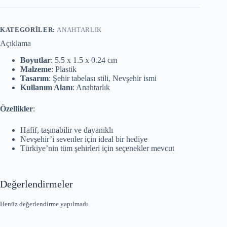
KATEGORILER:
ANAHTARLIK
Açıklama
Boyutlar
: 5.5 x 1.5 x 0.24 cm
Malzeme
: Plastik
Tasarım
: Şehir tabelası stili, Nevşehir ismi
Kullanım Alanı
: Anahtarlık
Özellikler
:
Hafif, taşınabilir ve dayanıklı
Nevşehir’i sevenler için ideal bir hediye
Türkiye’nin tüm şehirleri için seçenekler mevcut
Değerlendirmeler
Henüz değerlendirme yapılmadı.