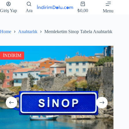
Giriş Yap
Ara
₺
0,00
Menu
Home
Anahtarlık
Memleketim Sinop Tabela Anahtarlık
İNDİRİM