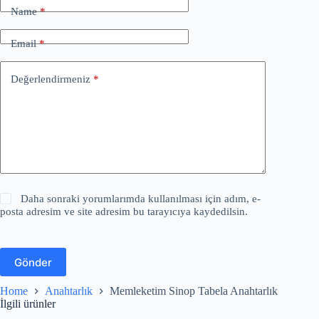
Name
*
Email
*
Değerlendirmeniz
*
Daha sonraki yorumlarımda kullanılması için adım, e-
posta adresim ve site adresim bu tarayıcıya kaydedilsin.
Gönder
Home
Anahtarlık
Memleketim Sinop Tabela Anahtarlık
İlgili ürünler