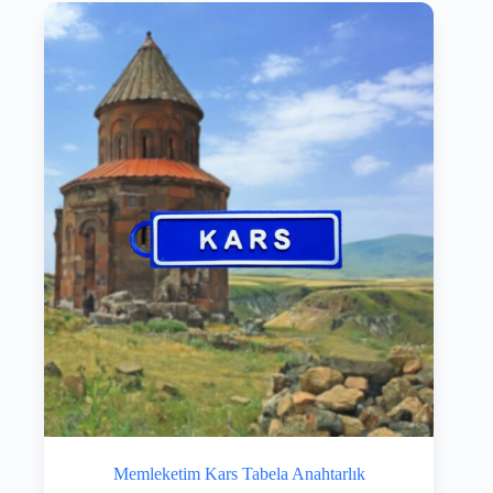
Memleketim Kars Tabela Anahtarlık