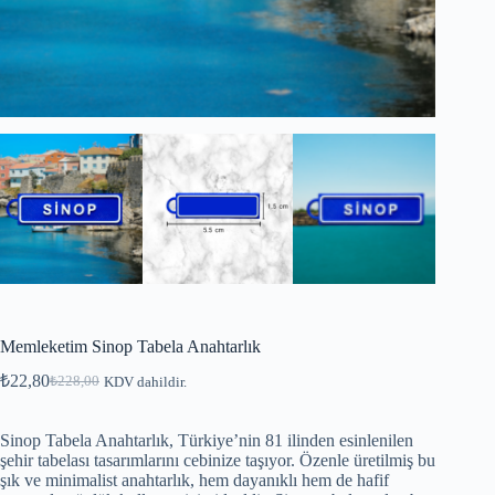
Memleketim Sinop Tabela Anahtarlık
₺
22,80
₺
228,00
KDV dahildir.
Sinop Tabela Anahtarlık, Türkiye’nin 81 ilinden esinlenilen
şehir tabelası tasarımlarını cebinize taşıyor. Özenle üretilmiş bu
şık ve minimalist anahtarlık, hem dayanıklı hem de hafif