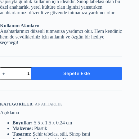
yapısıyla günlük kullanım için idealdir. Sinop tabelası olan bu
özel anahtarlık, yerel kültüre olan ilginizi yansıtırken,
anahtarlarınızı düzenli ve güvende tutmanıza yardımcı olur.
Kullanım Alanları:
Anahtarlarınızı düzenli tutmanıza yardımcı olur. Hem kendiniz
hem de sevdikleriniz için anlamlı ve özgün bir hediye
seçeneği!
Sepete Ekle
KATEGORILER:
ANAHTARLIK
Açıklama
Boyutlar:
5.5 x 1.5 x 0.24 cm
Malzeme:
Plastik
Tasarım:
Şehir tabelası stili, Sinop ismi