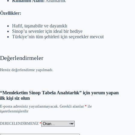
Kullanım Alanı:
Anahtarlık
Özellikler:
Hafif, taşınabilir ve dayanıklı
Sinop’u sevenler için ideal bir hediye
Türkiye’nin tüm şehirleri için seçenekler mevcut
Değerlendirmeler
Henüz değerlendirme yapılmadı.
“Memleketim Sinop Tabela Anahtarlık” için yorum yapan
ilk kişi siz olun
E-posta adresiniz yayınlanmayacak.
Gerekli alanlar
*
ile
işaretlenmişlerdir
DERECELENDIRMENIZ
*