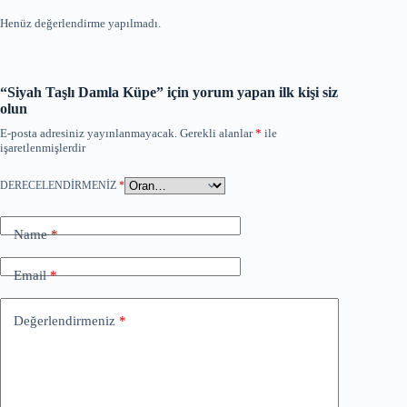
Henüz değerlendirme yapılmadı.
“Siyah Taşlı Damla Küpe” için yorum yapan ilk kişi siz
olun
E-posta adresiniz yayınlanmayacak.
Gerekli alanlar
*
ile
işaretlenmişlerdir
DERECELENDIRMENIZ
*
Name
*
Email
*
Değerlendirmeniz
*