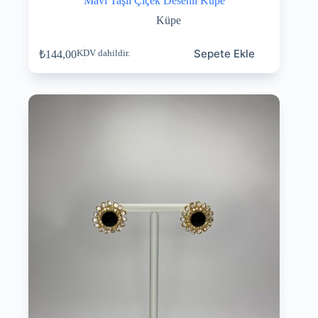
Mavi Taşlı Çiçek Desenli Küpe
Küpe
Sepete Ekle
₺
144,00
KDV dahildir.