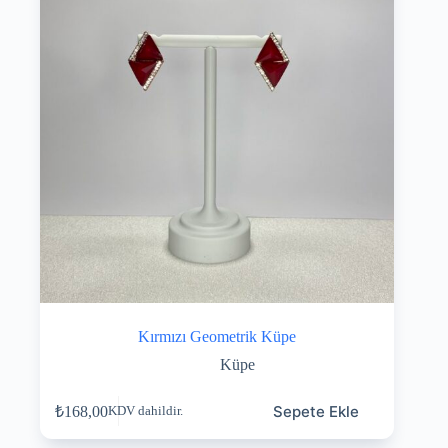
Kırmızı Geometrik Küpe
Küpe
Sepete Ekle
₺
168,00
KDV dahildir.