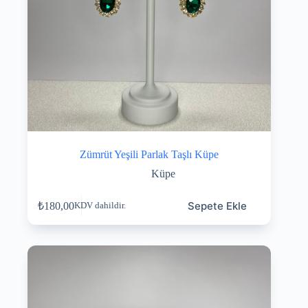
Zümrüt Yeşili Parlak Taşlı Küpe
Küpe
Sepete Ekle
₺
180,00
KDV dahildir.