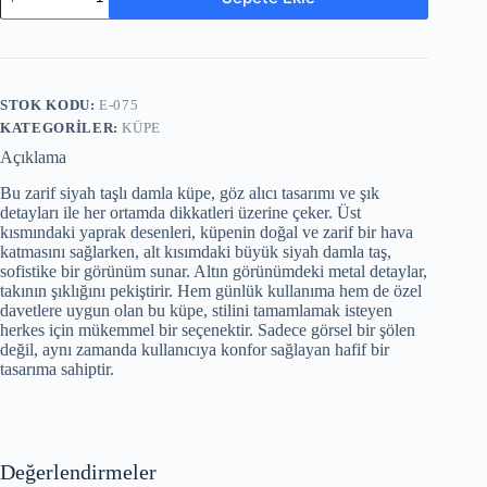
STOK KODU:
E-075
KATEGORILER:
KÜPE
Açıklama
Bu zarif siyah taşlı damla küpe, göz alıcı tasarımı ve şık
detayları ile her ortamda dikkatleri üzerine çeker. Üst
kısmındaki yaprak desenleri, küpenin doğal ve zarif bir hava
katmasını sağlarken, alt kısımdaki büyük siyah damla taş,
sofistike bir görünüm sunar. Altın görünümdeki metal detaylar,
takının şıklığını pekiştirir. Hem günlük kullanıma hem de özel
davetlere uygun olan bu küpe, stilini tamamlamak isteyen
herkes için mükemmel bir seçenektir. Sadece görsel bir şölen
değil, aynı zamanda kullanıcıya konfor sağlayan hafif bir
tasarıma sahiptir.
Değerlendirmeler