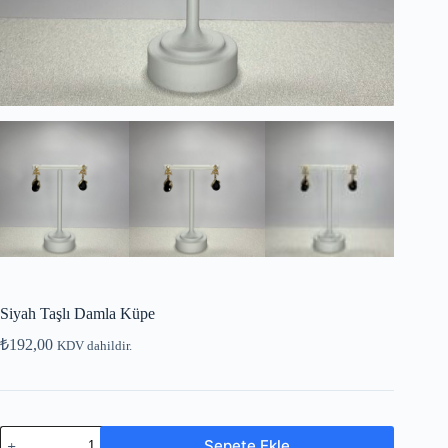
Siyah Taşlı Damla Küpe
₺
192,00
KDV dahildir.
Sepete Ekle